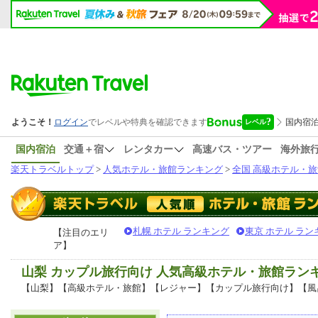
国内宿泊
交通＋宿
レンタカー
高速バス・ツアー
海外旅
楽天トラベルトップ
>
人気ホテル・旅館ランキング
>
全国 高級ホテル・旅
札幌 ホテル ランキング
東京 ホテル ラン
【注目のエリ
ア】
山梨 カップル旅行向け 人気高級ホテル・旅館ラン
【山梨】【高級ホテル・旅館】【レジャー】【カップル旅行向け】【風