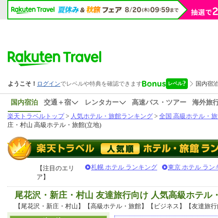
国内宿泊
交通＋宿
レンタカー
高速バス・ツアー
海外旅
楽天トラベルトップ
>
人気ホテル・旅館ランキング
>
全国 高級ホテル・旅
庄・村山 高級ホテル・旅館(立地)
札幌 ホテル ランキング
東京 ホテル ラン
【注目のエリ
ア】
尾花沢・新庄・村山 友達旅行向け 人気高級ホテル
【尾花沢・新庄・村山】【高級ホテル・旅館】【ビジネス】【友達旅行