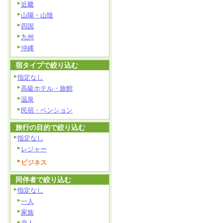
近畿
山陽・山陰
四国
九州
沖縄
宿タイプで絞り込む
指定なし
高級ホテル・旅館
温泉
民宿・ペンション
旅行の目的で絞り込む
指定なし
レジャー
ビジネス
同伴者で絞り込む
指定なし
一人
家族