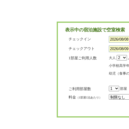
表示中の宿泊施設で空室検索
チェックイン
チェックアウト
1部屋ご利用人数
大人
小学校高学
幼児（食事
ご利用部屋数
部屋
料金
（1部屋1泊あたり）