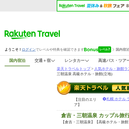
国内宿泊
交通＋宿
レンタカー
高速バス・ツア
楽天トラベルトップ
>
人気ホテル・旅館ラ
三朝温泉 高級ホテル・旅館(立地)
札幌 ホテル
【注目のエリ
ア】
倉吉・三朝温泉 カップル旅
【倉吉・三朝温泉】【高級ホテル・旅館