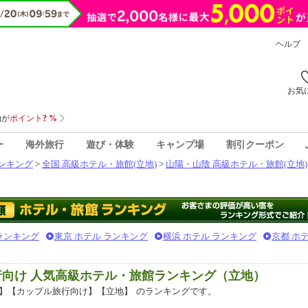
ヘルプ
お気
ー
海外旅行
遊び・体験
キャンプ場
割引クーポン
ンキング
>
全国 高級ホテル・旅館(立地)
>
山陽・山陰 高級ホテル・旅館(立地)
 ランキング
東京 ホテル ランキング
横浜 ホテル ランキング
京都 ホ
行向け 人気高級ホテル・旅館ランキング（立地）
】【カップル旅行向け】【立地】
のランキングです。