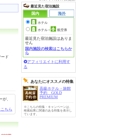
最近見た宿泊施設
国内
海外
ホテル
ホテル
+
航空券
最近見た宿泊施設はありま
せん
国内施設の検索はこちらか
ら
ワード
アフィリエイトに利用す
る
あなたにオススメの特集
高級ホテル・旅館
予約 GOLD
PREMIUM
ーが、
※こちらの特集・キャンペーンは、
はこちら
検索結果に関連のある特集を表示し
ています。