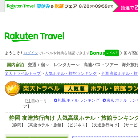
国内宿泊
交通＋宿
レンタカー
高速バス・ツアー
海外旅
楽天トラベルトップ
>
人気ホテル・旅館ランキング
>
全国 高級ホテル・旅
札幌 ホテル ランキング
東京 ホテル ラン
【注目のエリ
ア】
静岡 友達旅行向け 人気高級ホテル・旅館ランキン
【静岡】【高級ホテル・旅館】【ビジネス】【友達旅行向け】【サービ