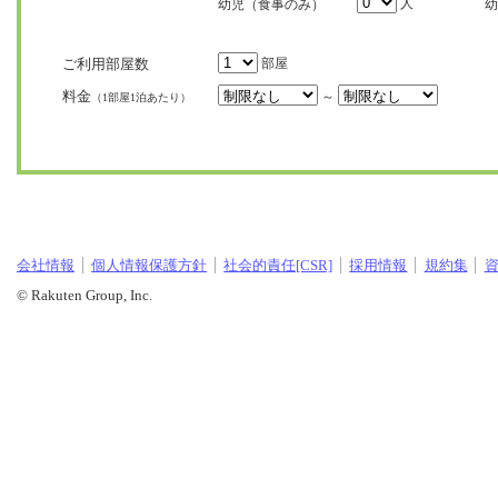
人
幼児（食事のみ）
幼
ご利用部屋数
部屋
料金
～
（1部屋1泊あたり）
会社情報
個人情報保護方針
社会的責任[CSR]
採用情報
規約集
© Rakuten Group, Inc.