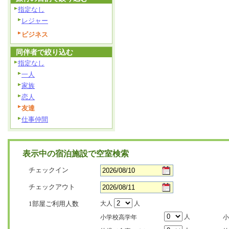
指定なし
レジャー
ビジネス
同伴者で絞り込む
指定なし
一人
家族
恋人
友達
仕事仲間
表示中の宿泊施設で空室検索
チェックイン
チェックアウト
1部屋ご利用人数
大人
人
人
小学校高学年
小