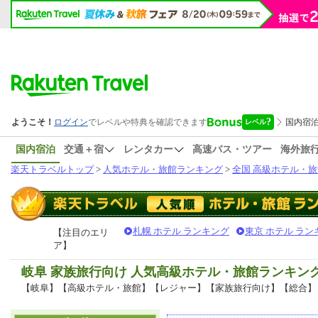
国内宿泊
交通＋宿
レンタカー
高速バス・ツアー
海外旅
楽天トラベルトップ
>
人気ホテル・旅館ランキング
>
全国 高級ホテル・旅
札幌 ホテル ランキング
東京 ホテル ラン
【注目のエリ
ア】
岐阜 家族旅行向け 人気高級ホテル・旅館ランキン
【岐阜】【高級ホテル・旅館】【レジャー】【家族旅行向け】【総合】