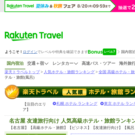
国内宿泊
交通＋宿
レンタカー
高速バス・ツアー
海外旅
楽天トラベルトップ
>
人気ホテル・旅館ランキング
>
全国 高級ホテル・旅
テル・旅館(風呂)
札幌 ホテル ランキング
東京 ホテル ラン
【注目のエリ
ア】
名古屋 友達旅行向け 人気高級ホテル・旅館ランキ
【名古屋】【高級ホテル・旅館】【ビジネス】【友達旅行向け】【風呂