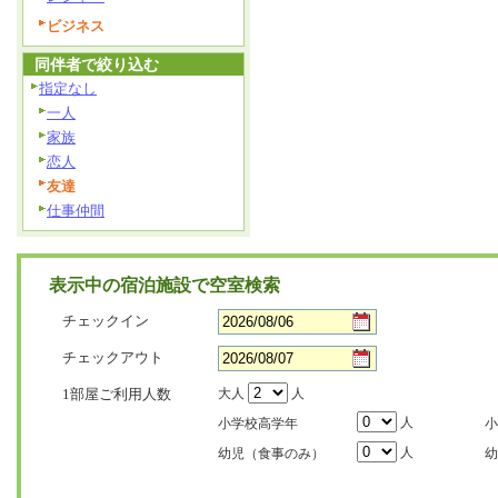
ビジネス
同伴者で絞り込む
指定なし
一人
家族
恋人
友達
仕事仲間
表示中の宿泊施設で空室検索
チェックイン
チェックアウト
1部屋ご利用人数
大人
人
人
小学校高学年
小
人
幼児（食事のみ）
幼