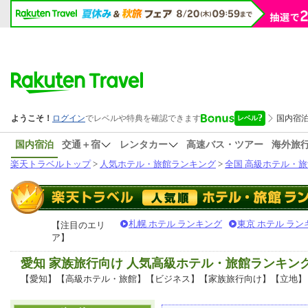
国内宿泊
交通＋宿
レンタカー
高速バス・ツアー
海外旅
楽天トラベルトップ
>
人気ホテル・旅館ランキング
>
全国 高級ホテル・旅
札幌 ホテル ランキング
東京 ホテル ラン
【注目のエリ
ア】
愛知 家族旅行向け 人気高級ホテル・旅館ランキン
【愛知】【高級ホテル・旅館】【ビジネス】【家族旅行向け】【立地】