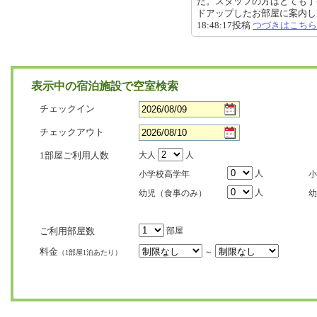
た。スタッフの方はとても丁
ドアップしたお部屋に案内してい
18:48:17投稿
つづきはこちら
表示中の宿泊施設で空室検索
チェックイン
チェックアウト
1部屋ご利用人数
大人
人
人
小学校高学年
小
人
幼児（食事のみ）
幼
ご利用部屋数
部屋
料金
～
（1部屋1泊あたり）