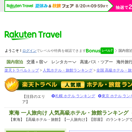
国内宿泊
交通＋宿
レンタカー
高速バス・ツアー
海外旅
楽天トラベルトップ
>
人気ホテル・旅館ランキング
>
全国 高級ホテル・旅
札幌 ホテル ランキング
東京 ホテル ラン
【注目のエリ
ア】
東海 一人旅向け 人気高級ホテル・旅館ランキング
【東海】【高級ホテル・旅館】【一人旅向け】【部屋】
のランキング