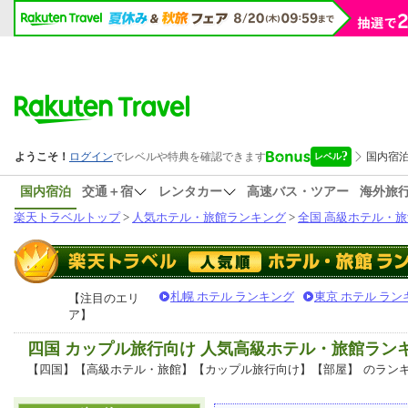
国内宿泊
交通＋宿
レンタカー
高速バス・ツアー
海外旅
楽天トラベルトップ
>
人気ホテル・旅館ランキング
>
全国 高級ホテル・旅
札幌 ホテル ランキング
東京 ホテル ラン
【注目のエリ
ア】
四国 カップル旅行向け 人気高級ホテル・旅館ラン
【四国】【高級ホテル・旅館】【カップル旅行向け】【部屋】
のラン