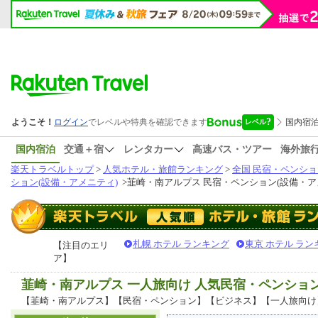
国内宿泊
交通＋宿
レンタカー
高速バス・ツアー
海外旅
楽天トラベルトップ
>
人気ホテル・旅館ランキング
>
全国 民宿・ペンショ
ション(設備・アメニティ)
>
韮崎・南アルプス 民宿・ペンション(設備・ア
札幌 ホテル ランキング
東京 ホテル ラン
【注目のエリ
ア】
韮崎・南アルプス 一人旅向け 人気民宿・ペンシ
【韮崎・南アルプス】【民宿・ペンション】【ビジネス】【一人旅向け