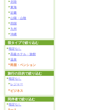
北陸
東海
近畿
山陽・山陰
四国
九州
沖縄
宿タイプで絞り込む
指定なし
高級ホテル・旅館
温泉
民宿・ペンション
旅行の目的で絞り込む
指定なし
レジャー
ビジネス
同伴者で絞り込む
指定なし
一人