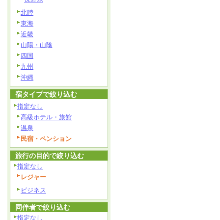
北陸
東海
近畿
山陽・山陰
四国
九州
沖縄
宿タイプで絞り込む
指定なし
高級ホテル・旅館
温泉
民宿・ペンション
旅行の目的で絞り込む
指定なし
レジャー
ビジネス
同伴者で絞り込む
指定なし