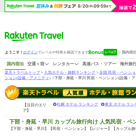
国内宿泊
交通＋宿
レンタカー
高速バス・ツアー
海外旅
楽天トラベルトップ
>
人気ホテル・旅館ランキング
>
全国 民宿・ペンショ
ション(設備・アメニティ)
>
下部・身延・早川 民宿・ペンション(設備・ア
札幌 ホテル ランキング
東京 ホテル ラン
【注目のエリ
ア】
下部・身延・早川 カップル旅行向け 人気民宿・
【下部・身延・早川】【民宿・ペンション】【レジャー】【カップル旅