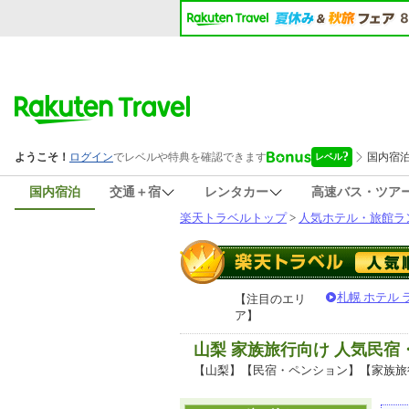
国内宿泊
交通＋宿
レンタカー
高速バス・ツア
楽天トラベルトップ
>
人気ホテル・旅館ラ
札幌 ホテル
【注目のエリ
ア】
山梨 家族旅行向け 人気民
【山梨】【民宿・ペンション】【家族旅