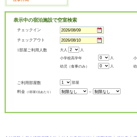
表示中の宿泊施設で空室検索
チェックイン
チェックアウト
1部屋ご利用人数
大人
人
人
小学校高学年
小
人
幼児（食事のみ）
幼
ご利用部屋数
部屋
料金
～
（1部屋1泊あたり）