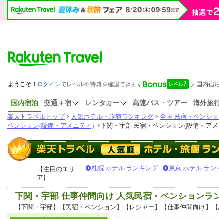
国内宿泊
交通＋宿
レンタカー
高速バス・ツアー
海外旅
楽天トラベルトップ
>
人気ホテル・旅館ランキング
>
全国 民宿・ペンショ
ペンション(設備・アメニティ)
>
下関・宇部 民宿・ペンション(設備・アメ
札幌 ホテル ランキング
東京 ホテル ラン
【注目のエリ
ア】
下関・宇部 仕事仲間向け 人気民宿・ペンションラ
【下関・宇部】【民宿・ペンション】【レジャー】【仕事仲間向け】【