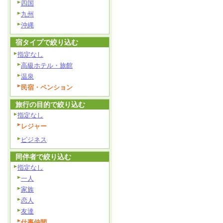
四国
九州
沖縄
宿タイプで絞り込む
指定なし
高級ホテル・旅館
温泉
民宿・ペンション
旅行の目的で絞り込む
指定なし
レジャー
ビジネス
同伴者で絞り込む
指定なし
一人
家族
恋人
友達
仕事仲間