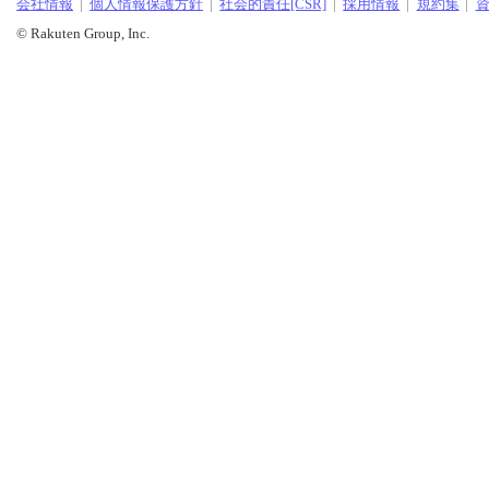
会社情報
個人情報保護方針
社会的責任[CSR]
採用情報
規約集
© Rakuten Group, Inc.