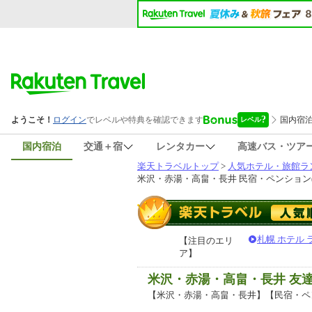
国内宿泊
交通＋宿
レンタカー
高速バス・ツア
楽天トラベルトップ
>
人気ホテル・旅館ラ
米沢・赤湯・高畠・長井 民宿・ペンション(
札幌 ホテル
【注目のエリ
ア】
米沢・赤湯・高畠・長井 友
【米沢・赤湯・高畠・長井】【民宿・ペ