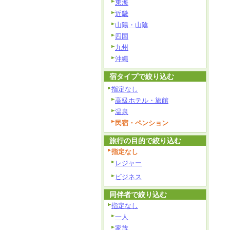
東海
近畿
山陽・山陰
四国
九州
沖縄
宿タイプで絞り込む
指定なし
高級ホテル・旅館
温泉
民宿・ペンション
旅行の目的で絞り込む
指定なし
レジャー
ビジネス
同伴者で絞り込む
指定なし
一人
家族