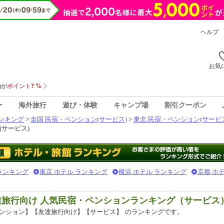
ヘルプ
お気
ー
海外旅行
遊び・体験
キャンプ場
割引クーポン
ンキング
>
全国 民宿・ペンション(サービス)
>
東北 民宿・ペンション(サービ
サービス)
 ランキング
東京 ホテル ランキング
横浜 ホテル ランキング
京都 ホ
達旅行向け 人気民宿・ペンションランキング（サービス
ンション】【友達旅行向け】【サービス】
のランキングです。