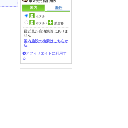
最近見た宿泊施設
国内
海外
ホテル
ホテル
+
航空券
最近見た宿泊施設はありま
せん
国内施設の検索はこちらか
ら
アフィリエイトに利用す
る