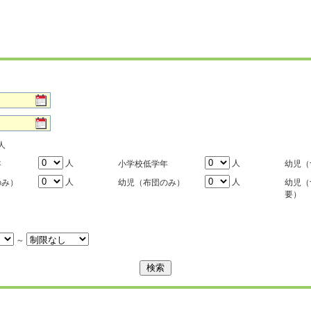
人
人
人
年
小学校低学年
幼児（
人
人
のみ）
幼児（布団のみ）
幼児（
要）
～