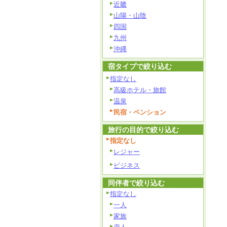
近畿
山陽・山陰
四国
九州
沖縄
宿タイプで絞り込む
指定なし
高級ホテル・旅館
温泉
民宿・ペンション
旅行の目的で絞り込む
指定なし
レジャー
ビジネス
同伴者で絞り込む
指定なし
一人
家族