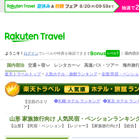
国内宿泊
交通＋宿
レンタカー
高速バス・ツアー
海外旅
楽天トラベルトップ
>
人気ホテル・旅館ランキング
>
全国 民宿・ペンショ
札幌 ホテル ランキング
東京 ホテル ラン
【注目のエリ
ア】
山形 家族旅行向け 人気民宿・ペンションランキン
【山形】【民宿・ペンション】【レジャー】【家族旅行向け】【総合】