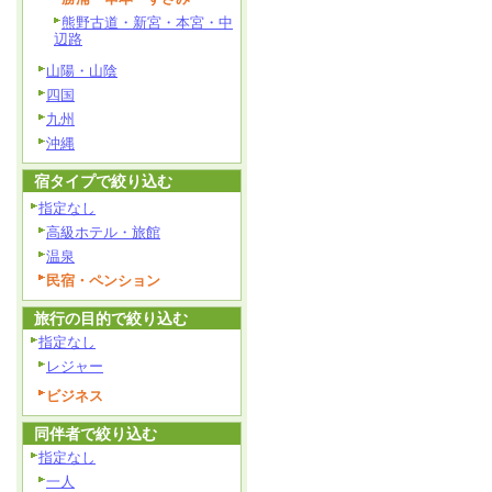
熊野古道・新宮・本宮・中
辺路
山陽・山陰
四国
九州
沖縄
宿タイプで絞り込む
指定なし
高級ホテル・旅館
温泉
民宿・ペンション
旅行の目的で絞り込む
指定なし
レジャー
ビジネス
同伴者で絞り込む
指定なし
一人