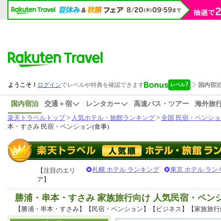
国内宿泊
交通＋宿
レンタカー
高速バス・ツアー
海外旅
楽天トラベルトップ
>
人気ホテル・旅館ランキング
>
全国 民宿・ペンショ
本・すさみ 民宿・ペンション(食事)
札幌 ホテル ランキング
東京 ホテル ラン
【注目のエリ
ア】
勝浦・串本・すさみ 家族旅行向け 人気民宿・ペン
【勝浦・串本・すさみ】【民宿・ペンション】【ビジネス】【家族旅行