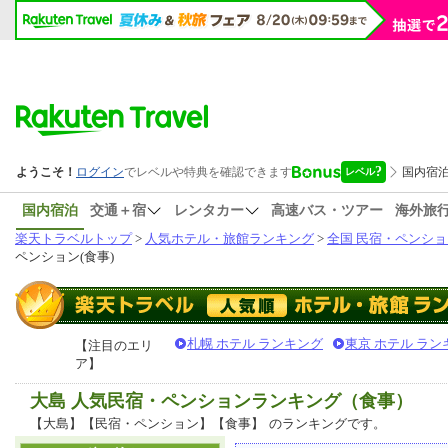
国内宿泊
交通＋宿
レンタカー
高速バス・ツアー
海外旅
楽天トラベルトップ
>
人気ホテル・旅館ランキング
>
全国 民宿・ペンショ
ペンション(食事)
札幌 ホテル ランキング
東京 ホテル ラン
【注目のエリ
ア】
大島 人気民宿・ペンションランキング（食事）
【大島】【民宿・ペンション】【食事】
のランキングです。