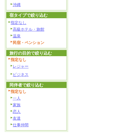
沖縄
宿タイプで絞り込む
指定なし
高級ホテル・旅館
温泉
民宿・ペンション
旅行の目的で絞り込む
指定なし
レジャー
ビジネス
同伴者で絞り込む
指定なし
一人
家族
恋人
友達
仕事仲間