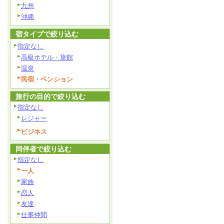
九州
沖縄
宿タイプで絞り込む
指定なし
高級ホテル・旅館
温泉
民宿・ペンション
旅行の目的で絞り込む
指定なし
レジャー
ビジネス
同伴者で絞り込む
指定なし
一人
家族
恋人
友達
仕事仲間