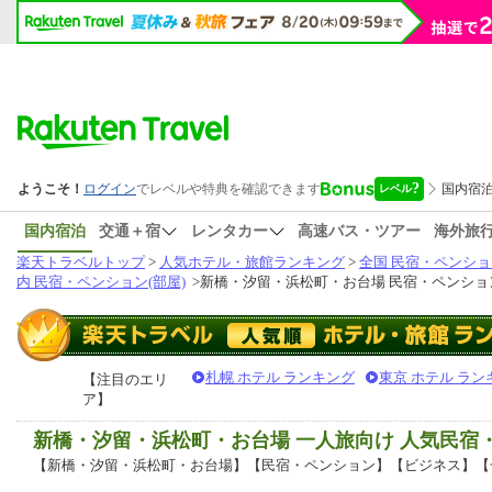
国内宿泊
交通＋宿
レンタカー
高速バス・ツアー
海外旅
楽天トラベルトップ
>
人気ホテル・旅館ランキング
>
全国 民宿・ペンショ
内 民宿・ペンション(部屋)
>
新橋・汐留・浜松町・お台場 民宿・ペンション
札幌 ホテル ランキング
東京 ホテル ラン
【注目のエリ
ア】
新橋・汐留・浜松町・お台場 一人旅向け 人気民
【新橋・汐留・浜松町・お台場】【民宿・ペンション】【ビジネス】【