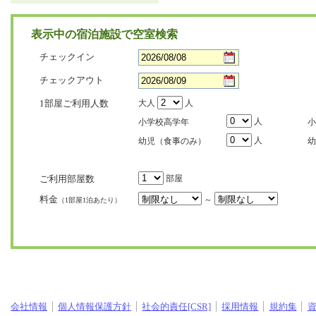
表示中の宿泊施設で空室検索
チェックイン
チェックアウト
1部屋ご利用人数
大人
人
人
小学校高学年
小
人
幼児（食事のみ）
幼
ご利用部屋数
部屋
料金
～
（1部屋1泊あたり）
会社情報
個人情報保護方針
社会的責任[CSR]
採用情報
規約集