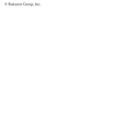
© Rakuten Group, Inc.