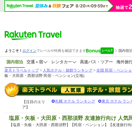
国内宿泊
交通＋宿
レンタカー
高速バス・ツアー
海外旅
楽天トラベルトップ
>
人気ホテル・旅館ランキング
>
全国 民宿・ペンショ
板・大田原・西那須野 民宿・ペンション(立地)
札幌 ホテル ランキング
東京 ホテル ラン
【注目のエリ
ア】
塩原・矢板・大田原・西那須野 友達旅行向け 人気
【塩原・矢板・大田原・西那須野】【民宿・ペンション】【友達旅行向