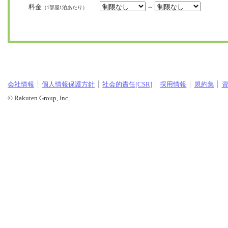
料金
～
（1部屋1泊あたり）
会社情報
個人情報保護方針
社会的責任[CSR]
採用情報
規約集
© Rakuten Group, Inc.