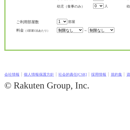
人
幼児（食事のみ）
幼
ご利用部屋数
部屋
料金
～
（1部屋1泊あたり）
会社情報
個人情報保護方針
社会的責任[CSR]
採用情報
規約集
© Rakuten Group, Inc.