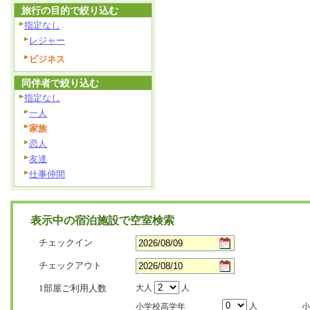
旅行の目的で絞り込む
指定なし
レジャー
ビジネス
同伴者で絞り込む
指定なし
一人
家族
恋人
友達
仕事仲間
表示中の宿泊施設で空室検索
チェックイン
チェックアウト
1部屋ご利用人数
大人
人
人
小学校高学年
小