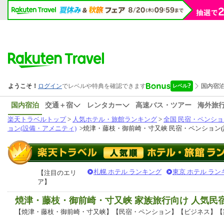
国内宿泊
交通＋宿
レンタカー
高速バス・ツアー
海外旅
楽天トラベルトップ
>
人気ホテル・旅館ランキング
>
全国 民宿・ペンショ
ョン(設備・アメニティ)
>
焼津・藤枝・御前崎・寸又峡 民宿・ペンション(
札幌 ホテル ランキング
東京 ホテル ラン
【注目のエリ
ア】
焼津・藤枝・御前崎・寸又峡 家族旅行向け 人気
【焼津・藤枝・御前崎・寸又峡】【民宿・ペンション】【ビジネス】【