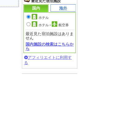
最近見た宿泊施設
国内
海外
ホテル
ホテル
+
航空券
最近見た宿泊施設はありま
せん
国内施設の検索はこちらか
ら
アフィリエイトに利用す
る