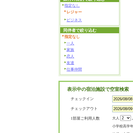
指定なし
レジャー
ビジネス
同伴者で絞り込む
指定なし
一人
家族
恋人
友達
仕事仲間
表示中の宿泊施設で空室検索
チェックイン
チェックアウト
1部屋ご利用人数
大人
小学校高学