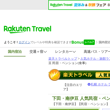
国内宿泊
交通＋宿
レンタカー
高速バス・ツア
楽天トラベルトップ
>
人気ホテル・旅館ラ
豆 民宿・ペンション(食事)
札幌 ホテル
【注目のエリ
ア】
下田・南伊豆 人気民宿・ペ
【下田・南伊豆】【民宿・ペンション】