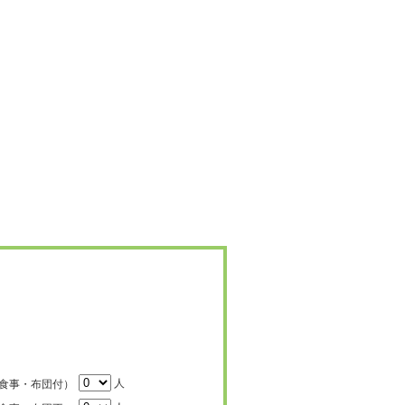
人
食事・布団付）