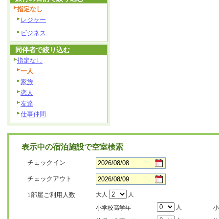
指定なし
レジャー
ビジネス
同伴者で絞り込む
指定なし
一人
家族
恋人
友達
仕事仲間
表示中の宿泊施設で空室検索
チェックイン
チェックアウト
1部屋ご利用人数
大人
人
人
小学校高学年
小