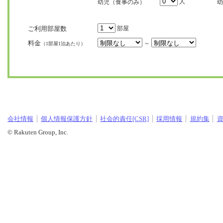
人
幼児（食事のみ）
幼
ご利用部屋数
部屋
料金
～
（1部屋1泊あたり）
会社情報
個人情報保護方針
社会的責任[CSR]
採用情報
規約集
© Rakuten Group, Inc.