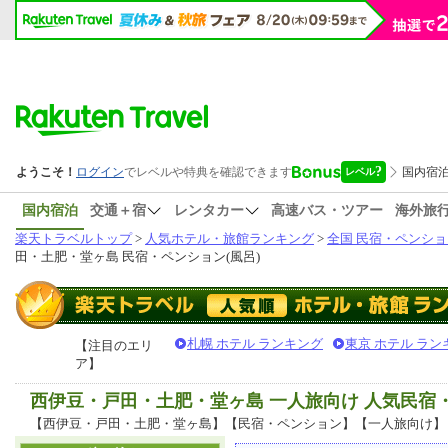
国内宿泊
交通＋宿
レンタカー
高速バス・ツアー
海外旅
楽天トラベルトップ
>
人気ホテル・旅館ランキング
>
全国 民宿・ペンショ
田・土肥・堂ヶ島 民宿・ペンション(風呂)
札幌 ホテル ランキング
東京 ホテル ラン
【注目のエリ
ア】
西伊豆・戸田・土肥・堂ヶ島 一人旅向け 人気民宿
【西伊豆・戸田・土肥・堂ヶ島】【民宿・ペンション】【一人旅向け】