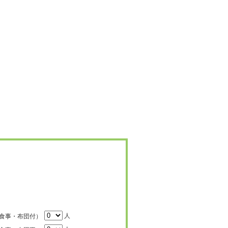
人
食事・布団付）