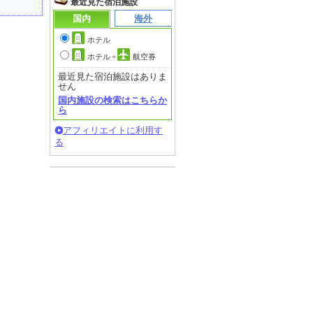
最近見た宿泊施設
国内
海外
ホテル
ホテル
+
航空券
最近見た宿泊施設はありま
せん
国内施設の検索はこちらか
ら
アフィリエイトに利用す
る