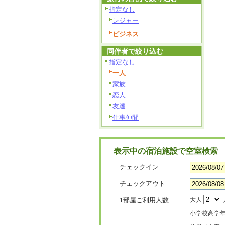
指定なし
レジャー
ビジネス
同伴者で絞り込む
指定なし
一人
家族
恋人
友達
仕事仲間
表示中の宿泊施設で空室検索
チェックイン
チェックアウト
1部屋ご利用人数
大人
小学校高学