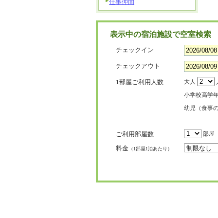
仕事仲間
表示中の宿泊施設で空室検索
チェックイン
チェックアウト
1部屋ご利用人数
大人
小学校高学
幼児（食事
ご利用部屋数
部屋
料金
（1部屋1泊あたり）