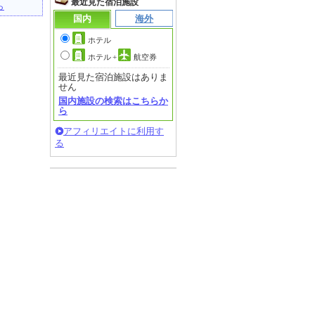
最近見た宿泊施設
ら
国内
海外
ホテル
ホテル
+
航空券
最近見た宿泊施設はありま
せん
国内施設の検索はこちらか
ら
アフィリエイトに利用す
る