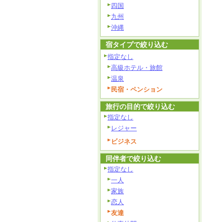
四国
九州
沖縄
宿タイプで絞り込む
指定なし
高級ホテル・旅館
温泉
民宿・ペンション
旅行の目的で絞り込む
指定なし
レジャー
ビジネス
同伴者で絞り込む
指定なし
一人
家族
恋人
友達