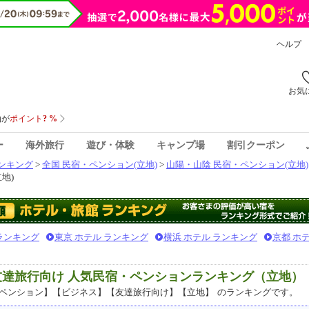
ヘルプ
お気
ー
海外旅行
遊び・体験
キャンプ場
割引クーポン
ンキング
>
全国 民宿・ペンション(立地)
>
山陽・山陰 民宿・ペンション(立地)
地)
 ランキング
東京 ホテル ランキング
横浜 ホテル ランキング
京都 ホ
友達旅行向け 人気民宿・ペンションランキング（立地）
ペンション】【ビジネス】【友達旅行向け】【立地】
のランキングです。