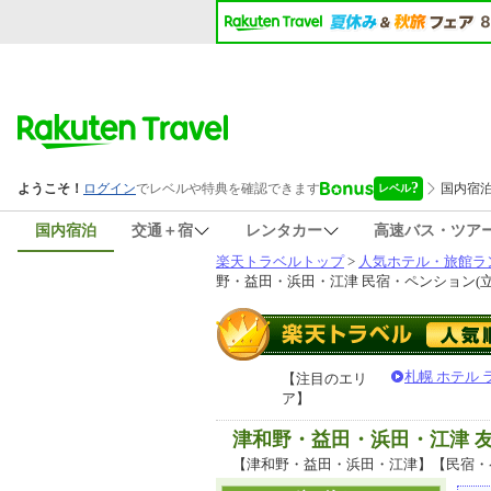
国内宿泊
交通＋宿
レンタカー
高速バス・ツア
楽天トラベルトップ
>
人気ホテル・旅館ラ
野・益田・浜田・江津 民宿・ペンション(立
札幌 ホテル
【注目のエリ
ア】
津和野・益田・浜田・江津 
【津和野・益田・浜田・江津】【民宿・