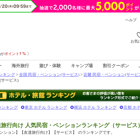
ヘルプ
お気
ー
海外旅行
遊び・体験
キャンプ場
割引クーポン
ンキング
>
全国 民宿・ペンション(サービス)
>
近畿 民宿・ペンション(サービ
サービス)
 ランキング
東京 ホテル ランキング
横浜 ホテル ランキング
京都 ホ
達旅行向け 人気民宿・ペンションランキング（サービス
ンション】【友達旅行向け】【サービス】
のランキングです。