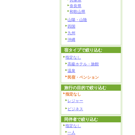
兵庫県
奈良県
和歌山県
山陽・山陰
四国
九州
沖縄
宿タイプで絞り込む
指定なし
高級ホテル・旅館
温泉
民宿・ペンション
旅行の目的で絞り込む
指定なし
レジャー
ビジネス
同伴者で絞り込む
指定なし
一人