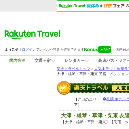
国内宿泊
交通＋宿
レンタカー
高速バス・ツア
楽天トラベルトップ
>
人気ホテル・旅館ラ
大津・雄琴・草津・栗東 民宿・ペンション(
札幌 ホテル
【注目のエリ
ア】
大津・雄琴・草津・栗東 友
【大津・雄琴・草津・栗東】【民宿・ペ