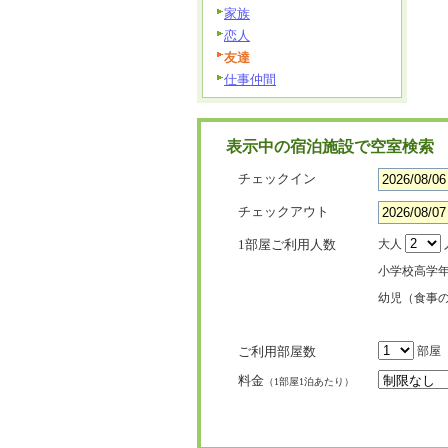
家族
恋人
友達
仕事仲間
表示中の宿泊施設で空室検索
チェックイン
チェックアウト
1部屋ご利用人数
大人
小学校高学
幼児（食事
ご利用部屋数
部屋
料金
（1部屋1泊あたり）