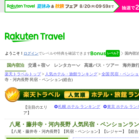
国内宿泊
交通＋宿
レンタカー
高速バス・ツアー
海外旅
楽天トラベルトップ
>
人気ホテル・旅館ランキング
>
全国 民宿・ペンショ
寺・河内長野 民宿・ペンション(総合)
札幌 ホテル ランキング
東京 ホテル ラン
【注目のエリ
ア】
八尾・藤井寺・河内長野 人気民宿・ペンションラ
【八尾・藤井寺・河内長野】【民宿・ペンション】【レジャー】【総合