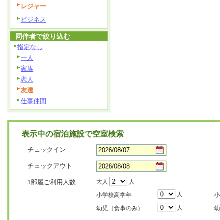
レジャー
ビジネス
同伴者で絞り込む
指定なし
一人
家族
恋人
友達
仕事仲間
表示中の宿泊施設で空室検索
チェックイン
チェックアウト
1部屋ご利用人数
大人
人
人
小学校高学年
小
人
幼児（食事のみ）
幼