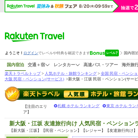
国内宿泊
交通＋宿
レンタカー
高速バス・ツアー
海外旅
楽天トラベルトップ
>
人気ホテル・旅館ランキング
>
全国 民宿・ペンショ
大阪 民宿・ペンション(サービス)
>
新大阪・江坂 民宿・ペンション(サービ
札幌 ホテル ランキング
東京 ホテル ラン
【注目のエリ
ア】
新大阪・江坂 友達旅行向け 人気民宿・ペンション
【新大阪・江坂】【民宿・ペンション】【レジャー】【友達旅行向け】