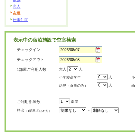
恋人
友達
仕事仲間
表示中の宿泊施設で空室検索
チェックイン
チェックアウト
1部屋ご利用人数
大人
人
人
小学校高学年
小
人
幼児（食事のみ）
幼
ご利用部屋数
部屋
料金
～
（1部屋1泊あたり）