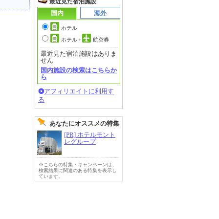
最近見た宿泊施設
国内
海外
ホテル
ホテル
+
航空券
最近見た宿泊施設はありま
せん
国内施設の検索はこちらか
ら
アフィリエイトに利用す
る
あなたにオススメの特集
[PR] ホテルモント
レグループ
※こちらの特集・キャンペーンは、
検索結果に関連のある特集を表示し
ています。