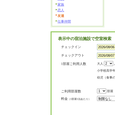
家族
恋人
友達
仕事仲間
表示中の宿泊施設で空室検索
チェックイン
チェックアウト
1部屋ご利用人数
大人
小学校高学
幼児（食事
ご利用部屋数
部屋
料金
（1部屋1泊あたり）