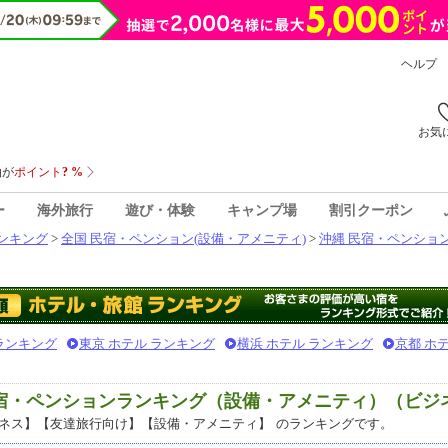
ヘルプ
お気
ー
海外旅行
遊び・体験
キャンプ場
割引クーポン
ンキング
>
全国 民宿・ペンション(設備・アメニティ)
>
沖縄 民宿・ペンション
 ランキング
東京 ホテル ランキング
横浜 ホテル ランキング
京都 ホ
民宿・ペンションランキング（設備・アメニティ）（ビジ
ネス】【友達旅行向け】【設備・アメニティ】
のランキングです。