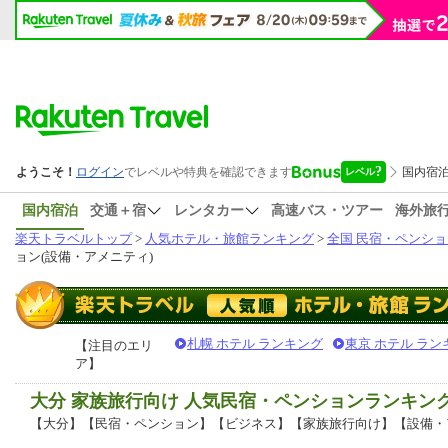
国内宿泊
交通＋宿
レンタカー
高速バス・ツアー
海外旅
楽天トラベルトップ
>
人気ホテル・旅館ランキング
>
全国 民宿・ペンショ
ョン(設備・アメニティ)
札幌 ホテル ランキング
東京 ホテル ラン
【注目のエリ
ア】
大分 家族旅行向け 人気民宿・ペンションランキン
【大分】【民宿・ペンション】【ビジネス】【家族旅行向け】【設備・