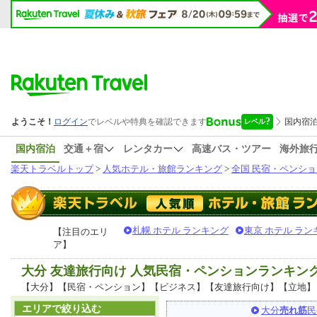
国内宿泊
交通＋宿
レンタカー
高速バス・ツアー
海外旅
楽天トラベルトップ
>
人気ホテル・旅館ランキング
>
全国 民宿・ペンショ
札幌 ホテル ランキング
東京 ホテル ラン
【注目のエリ
ア】
大分 友達旅行向け 人気民宿・ペンションランキン
【大分】【民宿・ペンション】【ビジネス】【友達旅行向け】【立地】
エリアで絞り込む
大分
売れ筋
民