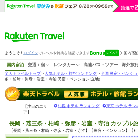
国内宿泊
交通＋宿
レンタカー
高速バス・ツアー
海外旅
楽天トラベルトップ
>
人気ホテル・旅館ランキング
>
全国 民宿・ペンショ
条・柏崎・弥彦・岩室・寺泊 民宿・ペンション(立地)
札幌 ホテル ランキング
東京 ホテル ラン
【注目のエリ
ア】
長岡・燕三条・柏崎・弥彦・岩室・寺泊 カップル
【長岡・燕三条・柏崎・弥彦・岩室・寺泊】【民宿・ペンション】【ビ