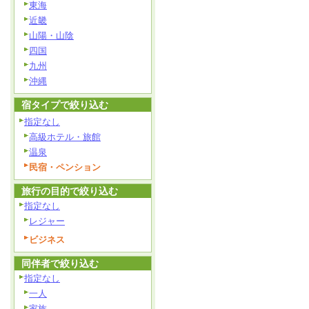
東海
近畿
山陽・山陰
四国
九州
沖縄
宿タイプで絞り込む
指定なし
高級ホテル・旅館
温泉
民宿・ペンション
旅行の目的で絞り込む
指定なし
レジャー
ビジネス
同伴者で絞り込む
指定なし
一人
家族