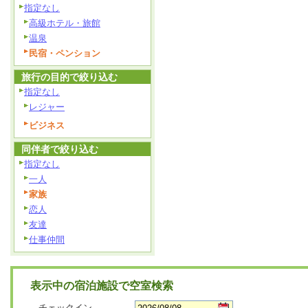
指定なし
高級ホテル・旅館
温泉
民宿・ペンション
旅行の目的で絞り込む
指定なし
レジャー
ビジネス
同伴者で絞り込む
指定なし
一人
家族
恋人
友達
仕事仲間
表示中の宿泊施設で空室検索
チェックイン