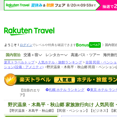
国内宿泊
交通＋宿
レンタカー
高速バス・ツアー
海外旅
楽天トラベルトップ
>
人気ホテル・旅館ランキング
>
全国 民宿・ペンショ
ション(設備・アメニティ)
>
野沢温泉・木島平・秋山郷 民宿・ペンション(
札幌 ホテル ランキング
東京 ホテル ラン
【注目のエリ
ア】
野沢温泉・木島平・秋山郷 家族旅行向け 人気民
【野沢温泉・木島平・秋山郷】【民宿・ペンション】【ビジネス】【家