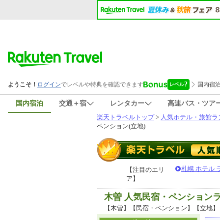
国内宿泊
交通＋宿
レンタカー
高速バス・ツア
楽天トラベルトップ
>
人気ホテル・旅館ラ
ペンション(立地)
札幌 ホテル
【注目のエリ
ア】
木曽 人気民宿・ペンション
【木曽】【民宿・ペンション】【立地】