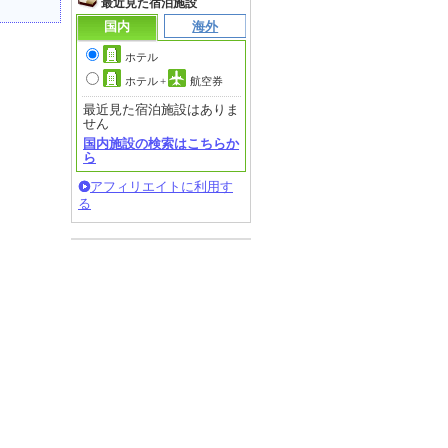
最近見た宿泊施設
国内
海外
ホテル
ホテル
+
航空券
最近見た宿泊施設はありま
せん
国内施設の検索はこちらか
ら
アフィリエイトに利用す
る