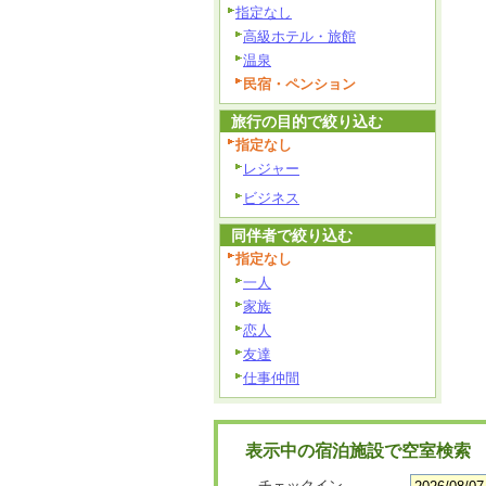
指定なし
高級ホテル・旅館
温泉
民宿・ペンション
旅行の目的で絞り込む
指定なし
レジャー
ビジネス
同伴者で絞り込む
指定なし
一人
家族
恋人
友達
仕事仲間
表示中の宿泊施設で空室検索
チェックイン