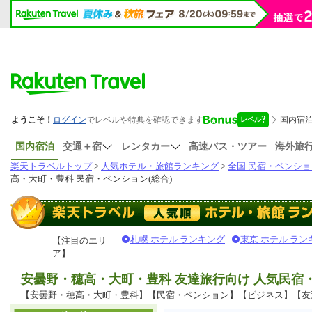
国内宿泊
交通＋宿
レンタカー
高速バス・ツアー
海外旅
楽天トラベルトップ
>
人気ホテル・旅館ランキング
>
全国 民宿・ペンショ
高・大町・豊科 民宿・ペンション(総合)
札幌 ホテル ランキング
東京 ホテル ラン
【注目のエリ
ア】
安曇野・穂高・大町・豊科 友達旅行向け 人気民
【安曇野・穂高・大町・豊科】【民宿・ペンション】【ビジネス】【友