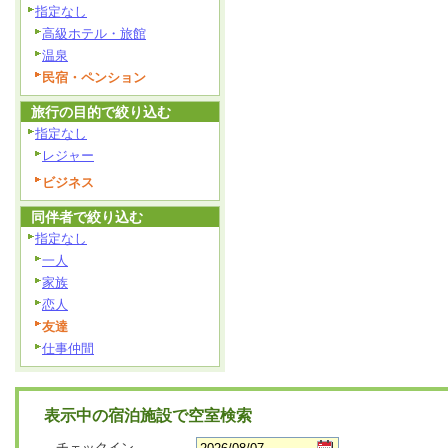
指定なし
高級ホテル・旅館
温泉
民宿・ペンション
旅行の目的で絞り込む
指定なし
レジャー
ビジネス
同伴者で絞り込む
指定なし
一人
家族
恋人
友達
仕事仲間
表示中の宿泊施設で空室検索
チェックイン