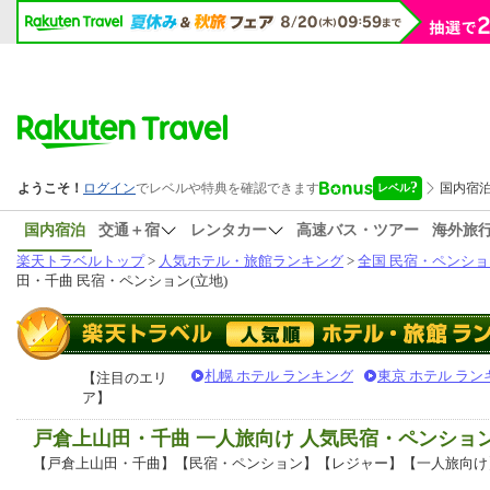
国内宿泊
交通＋宿
レンタカー
高速バス・ツアー
海外旅
楽天トラベルトップ
>
人気ホテル・旅館ランキング
>
全国 民宿・ペンショ
田・千曲 民宿・ペンション(立地)
札幌 ホテル ランキング
東京 ホテル ラン
【注目のエリ
ア】
戸倉上山田・千曲 一人旅向け 人気民宿・ペンショ
【戸倉上山田・千曲】【民宿・ペンション】【レジャー】【一人旅向け