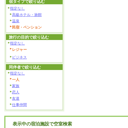
宿タイプで絞り込む
指定なし
高級ホテル・旅館
温泉
民宿・ペンション
旅行の目的で絞り込む
指定なし
レジャー
ビジネス
同伴者で絞り込む
指定なし
一人
家族
恋人
友達
仕事仲間
表示中の宿泊施設で空室検索