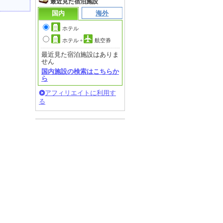
最近見た宿泊施設
国内
海外
ホテル
ホテル
+
航空券
最近見た宿泊施設はありま
せん
国内施設の検索はこちらか
ら
アフィリエイトに利用す
る