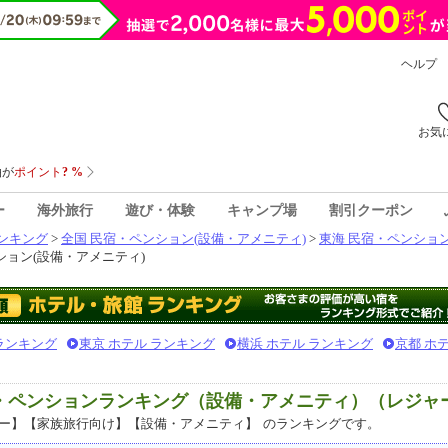
ヘルプ
お気
ー
海外旅行
遊び・体験
キャンプ場
割引クーポン
ンキング
>
全国 民宿・ペンション(設備・アメニティ)
>
東海 民宿・ペンション
ション(設備・アメニティ)
 ランキング
東京 ホテル ランキング
横浜 ホテル ランキング
京都 ホ
宿・ペンションランキング（設備・アメニティ）（レジャ
ー】【家族旅行向け】【設備・アメニティ】
のランキングです。