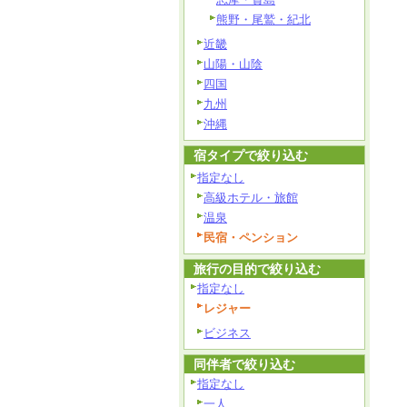
熊野・尾鷲・紀北
近畿
山陽・山陰
四国
九州
沖縄
宿タイプで絞り込む
指定なし
高級ホテル・旅館
温泉
民宿・ペンション
旅行の目的で絞り込む
指定なし
レジャー
ビジネス
同伴者で絞り込む
指定なし
一人