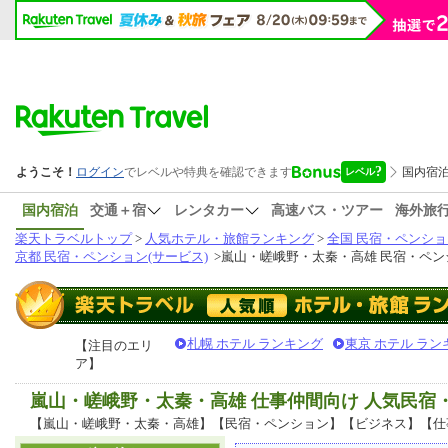
国内宿泊
交通＋宿
レンタカー
高速バス・ツアー
海外旅
楽天トラベルトップ
>
人気ホテル・旅館ランキング
>
全国 民宿・ペンショ
京都 民宿・ペンション(サービス)
>
嵐山・嵯峨野・太秦・高雄 民宿・ペン
札幌 ホテル ランキング
東京 ホテル ラン
【注目のエリ
ア】
嵐山・嵯峨野・太秦・高雄 仕事仲間向け 人気民
【嵐山・嵯峨野・太秦・高雄】【民宿・ペンション】【ビジネス】【仕