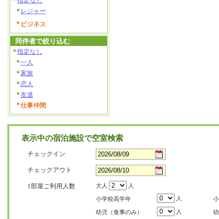
指定なし
レジャー
ビジネス
同伴者で絞り込む
指定なし
一人
家族
恋人
友達
仕事仲間
表示中の宿泊施設で空室検索
チェックイン
チェックアウト
1部屋ご利用人数
大人
人
人
小学校高学年
小
人
幼児（食事のみ）
幼