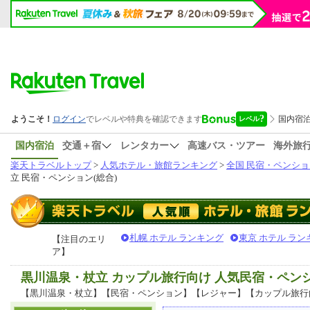
国内宿泊
交通＋宿
レンタカー
高速バス・ツアー
海外旅
楽天トラベルトップ
>
人気ホテル・旅館ランキング
>
全国 民宿・ペンショ
立 民宿・ペンション(総合)
札幌 ホテル ランキング
東京 ホテル ラン
【注目のエリ
ア】
黒川温泉・杖立 カップル旅行向け 人気民宿・ペン
【黒川温泉・杖立】【民宿・ペンション】【レジャー】【カップル旅行