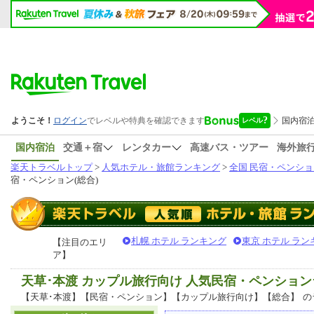
国内宿泊
交通＋宿
レンタカー
高速バス・ツアー
海外旅
楽天トラベルトップ
>
人気ホテル・旅館ランキング
>
全国 民宿・ペンショ
宿・ペンション(総合)
札幌 ホテル ランキング
東京 ホテル ラン
【注目のエリ
ア】
天草･本渡 カップル旅行向け 人気民宿・ペンショ
【天草･本渡】【民宿・ペンション】【カップル旅行向け】【総合】
の