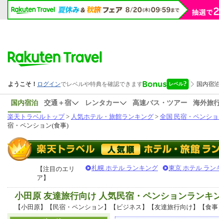
国内宿泊
交通＋宿
レンタカー
高速バス・ツアー
海外旅
楽天トラベルトップ
>
人気ホテル・旅館ランキング
>
全国 民宿・ペンショ
宿・ペンション(食事)
札幌 ホテル ランキング
東京 ホテル ラン
【注目のエリ
ア】
小田原 友達旅行向け 人気民宿・ペンションランキ
【小田原】【民宿・ペンション】【ビジネス】【友達旅行向け】【食事