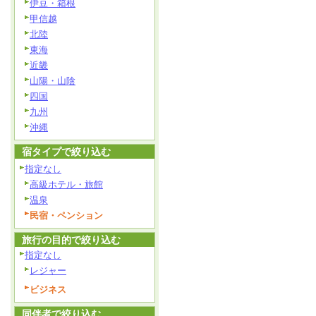
伊豆・箱根
甲信越
北陸
東海
近畿
山陽・山陰
四国
九州
沖縄
宿タイプで絞り込む
指定なし
高級ホテル・旅館
温泉
民宿・ペンション
旅行の目的で絞り込む
指定なし
レジャー
ビジネス
同伴者で絞り込む