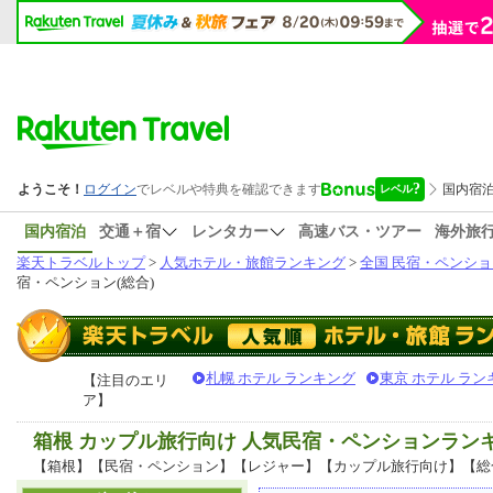
国内宿泊
交通＋宿
レンタカー
高速バス・ツアー
海外旅
楽天トラベルトップ
>
人気ホテル・旅館ランキング
>
全国 民宿・ペンショ
宿・ペンション(総合)
札幌 ホテル ランキング
東京 ホテル ラン
【注目のエリ
ア】
箱根 カップル旅行向け 人気民宿・ペンションラン
【箱根】【民宿・ペンション】【レジャー】【カップル旅行向け】【総