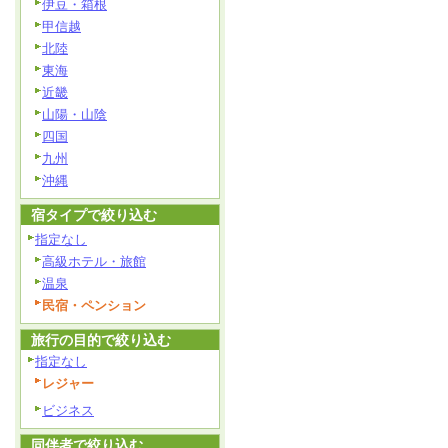
伊豆・箱根
甲信越
北陸
東海
近畿
山陽・山陰
四国
九州
沖縄
宿タイプで絞り込む
指定なし
高級ホテル・旅館
温泉
民宿・ペンション
旅行の目的で絞り込む
指定なし
レジャー
ビジネス
同伴者で絞り込む