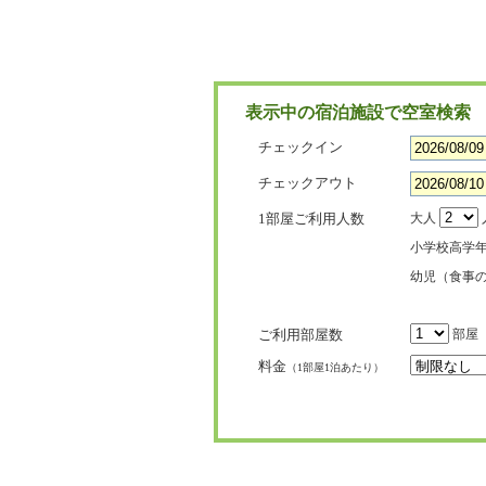
表示中の宿泊施設で空室検索
チェックイン
チェックアウト
1部屋ご利用人数
大人
小学校高学
幼児（食事
ご利用部屋数
部屋
料金
（1部屋1泊あたり）