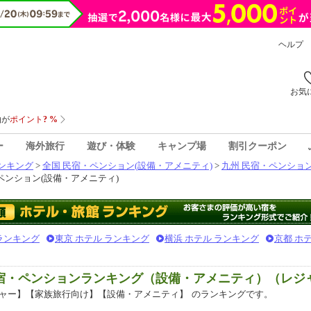
ヘルプ
お気
ー
海外旅行
遊び・体験
キャンプ場
割引クーポン
ンキング
>
全国 民宿・ペンション(設備・アメニティ)
>
九州 民宿・ペンション
ペンション(設備・アメニティ)
 ランキング
東京 ホテル ランキング
横浜 ホテル ランキング
京都 ホ
民宿・ペンションランキング（設備・アメニティ）（レジ
ャー】【家族旅行向け】【設備・アメニティ】
のランキングです。