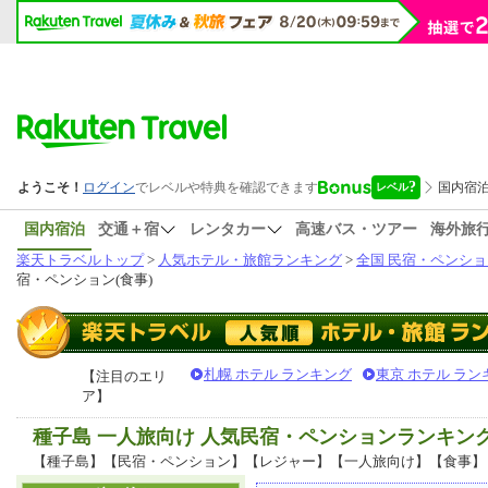
国内宿泊
交通＋宿
レンタカー
高速バス・ツアー
海外旅
楽天トラベルトップ
>
人気ホテル・旅館ランキング
>
全国 民宿・ペンショ
宿・ペンション(食事)
札幌 ホテル ランキング
東京 ホテル ラン
【注目のエリ
ア】
種子島 一人旅向け 人気民宿・ペンションランキン
【種子島】【民宿・ペンション】【レジャー】【一人旅向け】【食事】