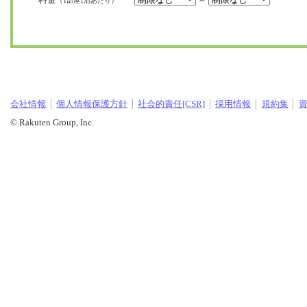
～
（1部屋1泊あたり）
会社情報
個人情報保護方針
社会的責任[CSR]
採用情報
規約集
© Rakuten Group, Inc.