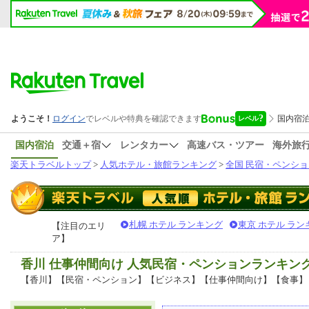
国内宿泊
交通＋宿
レンタカー
高速バス・ツアー
海外旅
楽天トラベルトップ
>
人気ホテル・旅館ランキング
>
全国 民宿・ペンショ
札幌 ホテル ランキング
東京 ホテル ラン
【注目のエリ
ア】
香川 仕事仲間向け 人気民宿・ペンションランキン
【香川】【民宿・ペンション】【ビジネス】【仕事仲間向け】【食事】