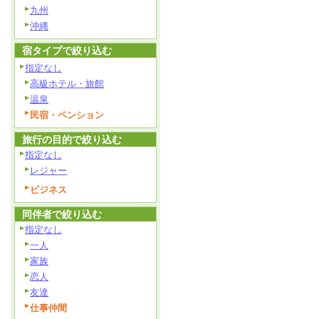
九州
沖縄
宿タイプで絞り込む
指定なし
高級ホテル・旅館
温泉
民宿・ペンション
旅行の目的で絞り込む
指定なし
レジャー
ビジネス
同伴者で絞り込む
指定なし
一人
家族
恋人
友達
仕事仲間