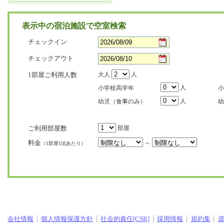
表示中の宿泊施設で空室検索
チェックイン
チェックアウト
1部屋ご利用人数
大人
人
人
小学校高学年
小
人
幼児（食事のみ）
幼
ご利用部屋数
部屋
料金
～
（1部屋1泊あたり）
会社情報
個人情報保護方針
社会的責任[CSR]
採用情報
規約集