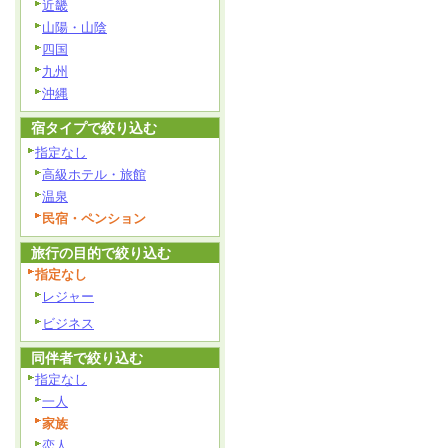
近畿
山陽・山陰
四国
九州
沖縄
宿タイプで絞り込む
指定なし
高級ホテル・旅館
温泉
民宿・ペンション
旅行の目的で絞り込む
指定なし
レジャー
ビジネス
同伴者で絞り込む
指定なし
一人
家族
恋人