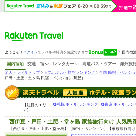
国内宿泊
交通＋宿
レンタカー
高速バス・ツアー
海外旅
楽天トラベルトップ
>
人気ホテル・旅館ランキング
>
全国 民宿・ペンショ
戸田・土肥・堂ヶ島 民宿・ペンション(風呂)
札幌 ホテル ランキング
東京 ホテル ラン
【注目のエリ
ア】
西伊豆・戸田・土肥・堂ヶ島 家族旅行向け 人気民
【西伊豆・戸田・土肥・堂ヶ島】【民宿・ペンション】【家族旅行向け