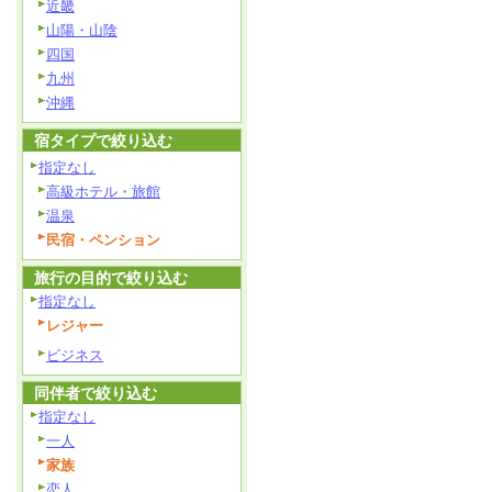
近畿
山陽・山陰
四国
九州
沖縄
宿タイプで絞り込む
指定なし
高級ホテル・旅館
温泉
民宿・ペンション
旅行の目的で絞り込む
指定なし
レジャー
ビジネス
同伴者で絞り込む
指定なし
一人
家族
恋人