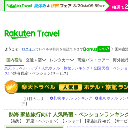
国内宿泊
交通＋宿
レンタカー
高速バス・ツアー
海外旅
楽天トラベルトップ
>
人気ホテル・旅館ランキング
>
全国 民宿・ペンショ
ス)
>
熱海 民宿・ペンション(サービス)
札幌 ホテル ランキング
東京 ホテル ラン
【注目のエリ
ア】
熱海 家族旅行向け 人気民宿・ペンションランキン
【熱海】【民宿・ペンション】【レジャー】【家族旅行向け】【サービ