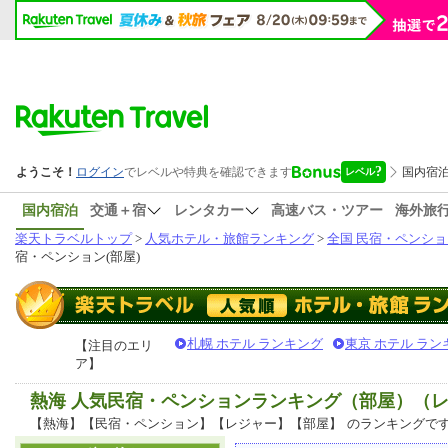
国内宿泊
交通＋宿
レンタカー
高速バス・ツアー
海外旅
楽天トラベルトップ
>
人気ホテル・旅館ランキング
>
全国 民宿・ペンショ
宿・ペンション(部屋)
札幌 ホテル ランキング
東京 ホテル ラン
【注目のエリ
ア】
熱海 人気民宿・ペンションランキング（部屋）（
【熱海】【民宿・ペンション】【レジャー】【部屋】
のランキングで