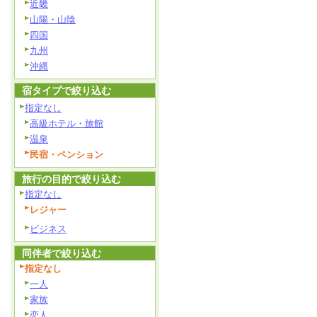
近畿
山陽・山陰
四国
九州
沖縄
宿タイプで絞り込む
指定なし
高級ホテル・旅館
温泉
民宿・ペンション
旅行の目的で絞り込む
指定なし
レジャー
ビジネス
同伴者で絞り込む
指定なし
一人
家族
恋人