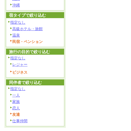
沖縄
宿タイプで絞り込む
指定なし
高級ホテル・旅館
温泉
民宿・ペンション
旅行の目的で絞り込む
指定なし
レジャー
ビジネス
同伴者で絞り込む
指定なし
一人
家族
恋人
友達
仕事仲間