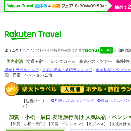
国内宿泊
交通＋宿
レンタカー
高速バス・ツアー
海外旅
楽天トラベルトップ
>
人気ホテル・旅館ランキング
>
全国 民宿・ペンショ
辰口 民宿・ペンション(立地)
札幌 ホテル ランキング
東京 ホテル ラン
【注目のエリ
ア】
加賀・小松・辰口 友達旅行向け 人気民宿・ペンシ
【加賀・小松・辰口】【民宿・ペンション】【ビジネス】【友達旅行向